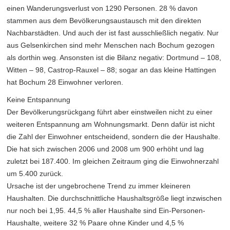
einen Wanderungsverlust von 1290 Personen. 28 % davon
stammen aus dem Bevölkerungsaustausch mit den direkten
Nachbarstädten. Und auch der ist fast ausschließlich negativ. Nur
aus Gelsenkirchen sind mehr Menschen nach Bochum gezogen
als dorthin weg. Ansonsten ist die Bilanz negativ: Dortmund – 108,
Witten – 98, Castrop-Rauxel – 88; sogar an das kleine Hattingen
hat Bochum 28 Einwohner verloren.
Keine Entspannung
Der Bevölkerungsrückgang führt aber einstweilen nicht zu einer
weiteren Entspannung am Wohnungsmarkt. Denn dafür ist nicht
die Zahl der Einwohner entscheidend, sondern die der Haushalte.
Die hat sich zwischen 2006 und 2008 um 900 erhöht und lag
zuletzt bei 187.400. Im gleichen Zeitraum ging die Einwohnerzahl
um 5.400 zurück.
Ursache ist der ungebrochene Trend zu immer kleineren
Haushalten. Die durchschnittliche Haushaltsgröße liegt inzwischen
nur noch bei 1,95. 44,5 % aller Haushalte sind Ein-Personen-
Haushalte, weitere 32 % Paare ohne Kinder und 4,5 %