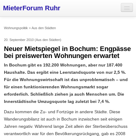
MieterForum Ruhr
Aktuelles
Wohnungspolitik > Aus den Städten
Wohnungspolitik
20. September 2010 (Aus den Städten)
Mieterinitiativen
Neuer Mietspiegel in Bochum: Engpässe
bei preiswerten Wohnungen erwartet
Vermieter
In Bochum gibt es 192.200 Wohnungen, aber nur 187.400
Über uns
Haushalte. Das ergibt eine Leerstandsquote von nur 2,5 %.
Für die Wohnungswirtschaft ist das unproblematisch – und
für einen funktionierenden Wohnungsmarkt sogar
erforderlich. Schließlich ziehen ja auch Menschen um. Die
Innerstädtische Umzugsquote lag zuletzt bei 7,4 %.
Dazu kommen die Zu- und Fortzüge in andere Städte. Diese
Wanderungsbilanz ist auch in Bochum inzwischen seit einigen
Jahren negativ. Während lange Zeit allein der Sterbeüberschuss
verantwortlich war für den Bevölkerungsrückgang, gab es 2008