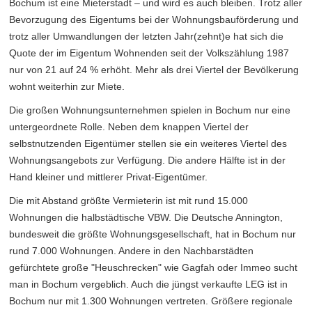
Bochum ist eine Mieterstadt – und wird es auch bleiben. Trotz aller
Bevorzugung des Eigentums bei der Wohnungsbauförderung und
trotz aller Umwandlungen der letzten Jahr(zehnt)e hat sich die
Quote der im Eigentum Wohnenden seit der Volkszählung 1987
nur von 21 auf 24 % erhöht. Mehr als drei Viertel der Bevölkerung
wohnt weiterhin zur Miete.
Die großen Wohnungsunternehmen spielen in Bochum nur eine
untergeordnete Rolle. Neben dem knappen Viertel der
selbstnutzenden Eigentümer stellen sie ein weiteres Viertel des
Wohnungsangebots zur Verfügung. Die andere Hälfte ist in der
Hand kleiner und mittlerer Privat-Eigentümer.
Die mit Abstand größte Vermieterin ist mit rund 15.000
Wohnungen die halbstädtische VBW. Die Deutsche Annington,
bundesweit die größte Wohnungsgesellschaft, hat in Bochum nur
rund 7.000 Wohnungen. Andere in den Nachbarstädten
gefürchtete große "Heuschrecken" wie Gagfah oder Immeo sucht
man in Bochum vergeblich. Auch die jüngst verkaufte LEG ist in
Bochum nur mit 1.300 Wohnungen vertreten. Größere regionale