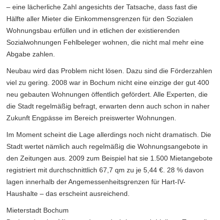
– eine lächerliche Zahl angesichts der Tatsache, dass fast die
Hälfte aller Mieter die Einkommensgrenzen für den Sozialen
Wohnungsbau erfüllen und in etlichen der existierenden
Sozialwohnungen Fehlbeleger wohnen, die nicht mal mehr eine
Abgabe zahlen.
Neubau wird das Problem nicht lösen. Dazu sind die Förderzahlen
viel zu gering. 2008 war in Bochum nicht eine einzige der gut 400
neu gebauten Wohnungen öffentlich gefördert. Alle Experten, die
die Stadt regelmäßig befragt, erwarten denn auch schon in naher
Zukunft Engpässe im Bereich preiswerter Wohnungen.
Im Moment scheint die Lage allerdings noch nicht dramatisch. Die
Stadt wertet nämlich auch regelmäßig die Wohnungsangebote in
den Zeitungen aus. 2009 zum Beispiel hat sie 1.500 Mietangebote
registriert mit durchschnittlich 67,7 qm zu je 5,44 €. 28 % davon
lagen innerhalb der Angemessenheitsgrenzen für Hart-IV-
Haushalte – das erscheint ausreichend.
Mieterstadt Bochum