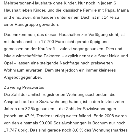
Mehrpersonen-Haushalte ohne Kinder. Nur noch in jedem 6
Haushalt leben Kinder, und die klassische Familie mit Papa, Mama
und eins, zwei, drei Kindern unter einem Dach ist mit 14 % zu
einer Randgruppe geworden.
Das Einkommen, das diesen Haushalten zur Verfügung steht, ist
mit durchschnittlich 17.700 Euro nicht gerade üppig und –
gemessen an der Kaufkraft – zuletzt sogar gesunken. Dies und
lokale wirtschaftliche Faktoren – explizit nennt die Stadt Nokia und
Opel – lassen eine steigende Nachfrage nach preiswerten
Wohnraum erwarten. Dem steht jedoch ein immer kleineres
Angebot gegenüber.
Zu wenig Preiswertes
Die Zahl der amtlich registrierten Wohnungssuchenden, die
Anspruch auf eine Sozialwohnung haben, ist in den letzten zehn
Jahren um 32 % gesunken – die Zahl der Sozialwohnungen
jedoch um 47 %, Tendenz: zügig weiter fallend. Ende 2008 waren
von den einstmals 90.000 Sozialwohnungen in Bochum nur noch
17.747 übrig. Das sind gerade noch 8,6 % des Wohnungsmarktes