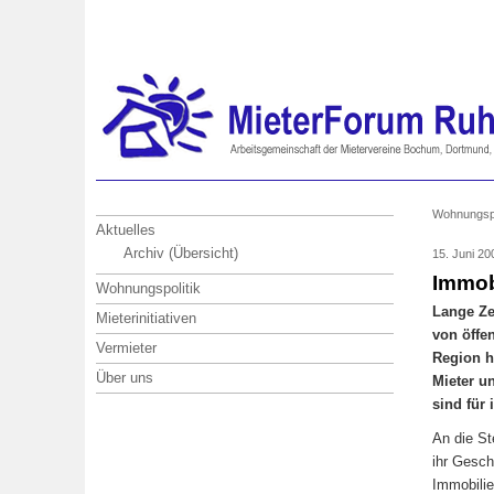
Wohnungspo
Aktuelles
Archiv (Übersicht)
15. Juni 2
Immob
Wohnungspolitik
Lange Ze
Mieterinitiativen
von öffe
Vermieter
Region h
Über uns
Mieter u
sind für
An die St
ihr Gesch
Immobilie