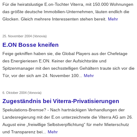
Für die heiratslustige E.on-Tochter Viterra, mit 150.000 Wohnungen
das größte deutsche Immobilien-Unternehmen, läuten endlich die
Glocken. Gleich mehrere Interessenten stehen bereit.
Mehr
25. November 2004
(Vonovia)
E.ON Bosse kneifen
Feige gekniffen haben sie, die Global Players aus der Chefetage
des Energieriesen E.ON. Keiner der Aufsichtsräte und
Spitzenmanager mit den sechsstelligen Gehältern traute sich vor die
Tür, vor der sich am 24. November 100...
Mehr
6. Oktober 2004
(Vonovia)
Zugeständnis bei Viterra-Privatisierungen
Spekulations-Bremse? - Nach hartnäckigen Verhandlungen der
Landesregierung mit der E.on unterzeichnete die Viterra AG am 26.
August eine „freiwillige Selbstverpflichtung“ für mehr Mieterschutz
und Transparenz bei...
Mehr