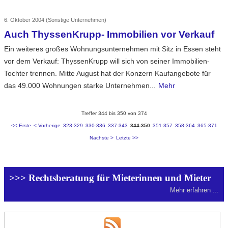
6. Oktober 2004
(Sonstige Unternehmen)
Auch ThyssenKrupp- Immobilien vor Verkauf
Ein weiteres großes Wohnungsunternehmen mit Sitz in Essen steht
vor dem Verkauf: ThyssenKrupp will sich von seiner Immobilien-
Tochter trennen. Mitte August hat der Konzern Kaufangebote für
das 49.000 Wohnungen starke Unternehmen...
Mehr
Treffer 344 bis 350 von 374
<< Erste
< Vorherige
323-329
330-336
337-343
344-350
351-357
358-364
365-371
Nächste >
Letzte >>
>>> Rechtsberatung für Mieterinnen und Mieter
Mehr erfahren ...