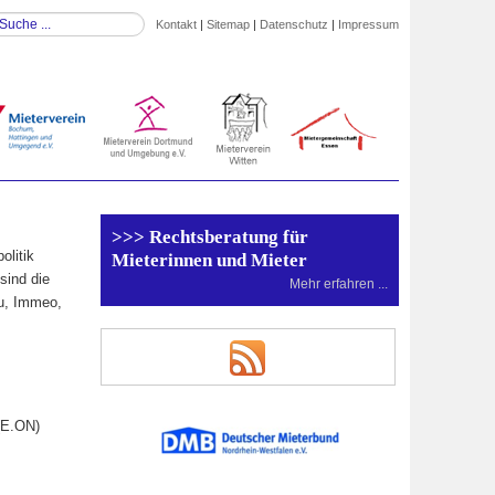
Kontakt
|
Sitemap
|
Datenschutz
|
Impressum
>>> Rechtsberatung für
olitik
Mieterinnen und Mieter
sind die
Mehr erfahren ...
au, Immeo,
(E.ON)