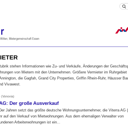
IETER
Rubrik stehen Informationen wie Zu- und Verkäufe, Änderungen der Geschäftsp
hrungen von Mietern mit den Unternehmen. Größere Vermieter im Ruhrgebiet 
nnington, die Gagfah, Grand City Properties, Griffin Rhein-Ruhr, Häusser B
nd Vivawest.
4
(Vonovia)
 AG: Der große Ausverkauf
90er Jahren setzt das größte deutsche Wohnungsunternehmer, die Viterra AG 
r auf den Verkauf von Mietwohnungen. Aus dem ehemaligen Verwalter von
ndenen Arbeiterwohnungen ist ein...