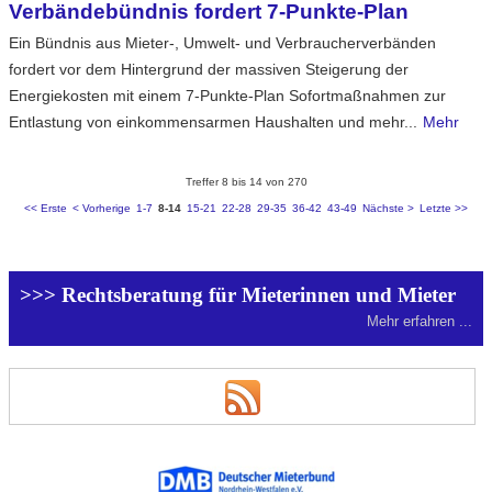
Verbändebündnis fordert 7-Punkte-Plan
Ein Bündnis aus Mieter-, Umwelt- und Verbraucherverbänden
fordert vor dem Hintergrund der massiven Steigerung der
Energiekosten mit einem 7-Punkte-Plan Sofortmaßnahmen zur
Entlastung von einkommensarmen Haushalten und mehr...
Mehr
Treffer 8 bis 14 von 270
<< Erste
< Vorherige
1-7
8-14
15-21
22-28
29-35
36-42
43-49
Nächste >
Letzte >>
>>> Rechtsberatung für Mieterinnen und Mieter
Mehr erfahren ...