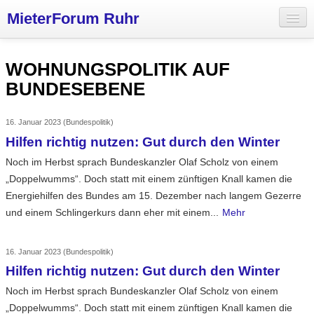
MieterForum Ruhr
Aktuelles
WOHNUNGSPOLITIK AUF
Wohnungspolitik
BUNDESEBENE
Mieterinitiativen
16. Januar 2023
(Bundespolitik)
Vermieter
Hilfen richtig nutzen: Gut durch den Winter
Über uns
Noch im Herbst sprach Bundeskanzler Olaf Scholz von einem
„Doppelwumms“. Doch statt mit einem zünftigen Knall kamen die
Energiehilfen des Bundes am 15. Dezember nach langem Gezerre
und einem Schlingerkurs dann eher mit einem...
Mehr
16. Januar 2023
(Bundespolitik)
Hilfen richtig nutzen: Gut durch den Winter
Noch im Herbst sprach Bundeskanzler Olaf Scholz von einem
„Doppelwumms“. Doch statt mit einem zünftigen Knall kamen die