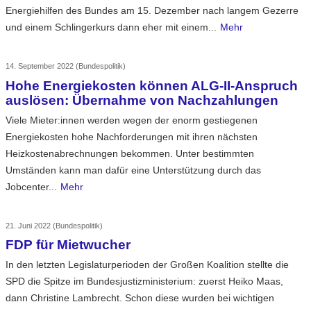
Energiehilfen des Bundes am 15. Dezember nach langem Gezerre
und einem Schlingerkurs dann eher mit einem...
Mehr
14. September 2022
(Bundespolitik)
Hohe Energiekosten können ALG-II-Anspruch
auslösen: Übernahme von Nachzahlungen
Viele Mieter:innen werden wegen der enorm gestiegenen
Energiekosten hohe Nachforderungen mit ihren nächsten
Heizkostenabrechnungen bekommen. Unter bestimmten
Umständen kann man dafür eine Unterstützung durch das
Jobcenter...
Mehr
21. Juni 2022
(Bundespolitik)
FDP für Mietwucher
In den letzten Legislaturperioden der Großen Koalition stellte die
SPD die Spitze im Bundesjustizministerium: zuerst Heiko Maas,
dann Christine Lambrecht. Schon diese wurden bei wichtigen