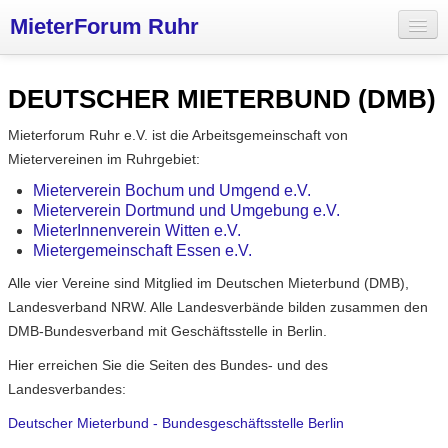
MieterForum Ruhr
Aktuelles
DEUTSCHER MIETERBUND (DMB)
Wohnungspolitik
Mieterforum Ruhr e.V. ist die Arbeitsgemeinschaft von
Mieterinitiativen
Mietervereinen im Ruhrgebiet:
Vermieter
Mieterverein Bochum und Umgend e.V.
Mieterverein Dortmund und Umgebung e.V.
Über uns
MieterInnenverein Witten e.V.
Mietergemeinschaft Essen e.V.
Alle vier Vereine sind Mitglied im Deutschen Mieterbund (DMB),
Landesverband NRW. Alle Landesverbände bilden zusammen den
DMB-Bundesverband mit Geschäftsstelle in Berlin.
Hier erreichen Sie die Seiten des Bundes- und des
Landesverbandes:
Deutscher Mieterbund - Bundesgeschäftsstelle Berlin