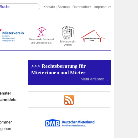
Kontakt
|
Sitemap
|
Datenschutz
|
Impressum
>>> Rechtsberatung für
Mieterinnen und Mieter
Mehr erfahren ...
enster
mannsfeld
 Sommer
ugehen.