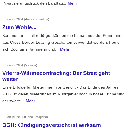
Privatisierungsdruck den Landtag...
Mehr
1. Januar 2004
(Aus den Städten)
Zum Wohle...
Kommentar - ...aller Bürger können die Einnahmen der Kommunen
aus Cross-Border-Leasing-Geschäften verwendet werden, freute
sich Bochums Kämmerin und...
Mehr
1. Januar 2004
(Vonovia)
Viterra-Wärmecontracting: Der Streit geht
weiter
Erste Erfolge für MieterInnen vor Gericht - Das Ende des Jahres
2002 ist vielen MieterInnen im Ruhrgebiet noch in böser Erinnerung:
der zweite...
Mehr
1. Januar 2004
(Ohne Kategorie)
BGH:Kündigungsverzicht ist wirksam