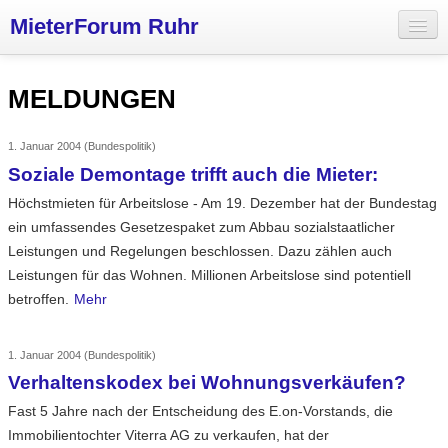
MieterForum Ruhr
Aktuelles
MELDUNGEN
Wohnungspolitik
Mieterinitiativen
1. Januar 2004
(Bundespolitik)
Soziale Demontage trifft auch die Mieter:
Vermieter
Höchstmieten für Arbeitslose - Am 19. Dezember hat der Bundestag
ein umfassendes Gesetzespaket zum Abbau sozialstaatlicher
Über uns
Leistungen und Regelungen beschlossen. Dazu zählen auch
Leistungen für das Wohnen. Millionen Arbeitslose sind potentiell
betroffen.
Mehr
1. Januar 2004
(Bundespolitik)
Verhaltenskodex bei Wohnungsverkäufen?
Fast 5 Jahre nach der Entscheidung des E.on-Vorstands, die
Immobilientochter Viterra AG zu verkaufen, hat der