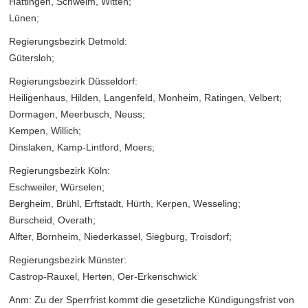
Hattingen, Schwelm, Witten;
Lünen;
Regierungsbezirk Detmold:
Gütersloh;
Regierungsbezirk Düsseldorf:
Heiligenhaus, Hilden, Langenfeld, Monheim, Ratingen, Velbert;
Dormagen, Meerbusch, Neuss;
Kempen, Willich;
Dinslaken, Kamp-Lintford, Moers;
Regierungsbezirk Köln:
Eschweiler, Würselen;
Bergheim, Brühl, Erftstadt, Hürth, Kerpen, Wesseling;
Burscheid, Overath;
Alfter, Bornheim, Niederkassel, Siegburg, Troisdorf;
Regierungsbezirk Münster:
Castrop-Rauxel, Herten, Oer-Erkenschwick
Anm: Zu der Sperrfrist kommt die gesetzliche Kündigungsfrist von